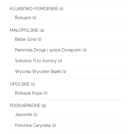
KUJAWSKO-POMORSKIE
(1)
Biskupin
(1)
MAŁOPOLSKIE
(4)
Babia Góra
(1)
Pienińska Droga i spływ Dunajcem
(1)
Sokolica Trzy Korony
(1)
Wysoka Wysokie Skałki
(1)
OPOLSKIE
(1)
Biskupia Kopa
(1)
PODKARPACKIE
(5)
Jawornik
(1)
Połonina Caryńska
(1)