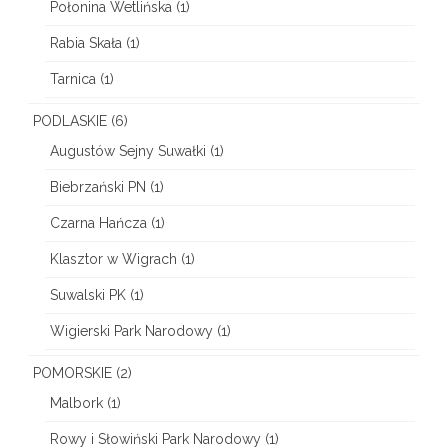
Połonina Wetlińska
(1)
Rabia Skała
(1)
Tarnica
(1)
PODLASKIE
(6)
Augustów Sejny Suwałki
(1)
Biebrzański PN
(1)
Czarna Hańcza
(1)
Klasztor w Wigrach
(1)
Suwalski PK
(1)
Wigierski Park Narodowy
(1)
POMORSKIE
(2)
Malbork
(1)
Rowy i Słowiński Park Narodowy
(1)