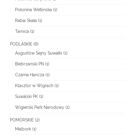
Połonina Wetlińska
(1)
Rabia Skała
(1)
Tarnica
(1)
PODLASKIE
(6)
Augustów Sejny Suwałki
(1)
Biebrzański PN
(1)
Czarna Hańcza
(1)
Klasztor w Wigrach
(1)
Suwalski PK
(1)
Wigierski Park Narodowy
(1)
POMORSKIE
(2)
Malbork
(1)