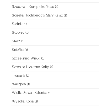
Rzeczka – Kompleks Riese
(1)
Ścieżka Hochbergów Stary Książ
(1)
Skalnik
(1)
Skopiec
(1)
Ślęża
(1)
Śnieżka
(1)
Szczeliniec Wielki
(1)
Szrenica i Śnieżne Kotły
(1)
Trójgarb
(1)
Waligóra
(1)
Wielka Sowa i Kalenica
(1)
Wysoka Kopa
(1)