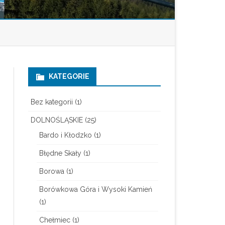
KATEGORIE
Bez kategorii
(1)
DOLNOŚLĄSKIE
(25)
Bardo i Kłodzko
(1)
Błędne Skały
(1)
Borowa
(1)
Borówkowa Góra i Wysoki Kamień
(1)
Chełmiec
(1)