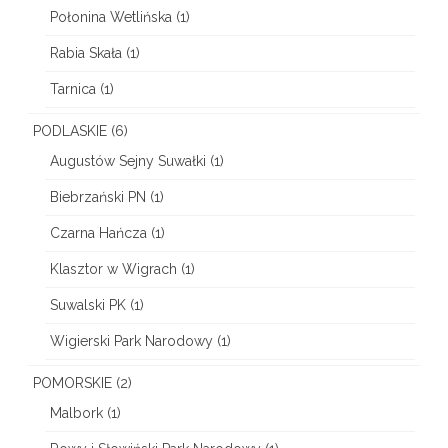
Połonina Wetlińska
(1)
Rabia Skała
(1)
Tarnica
(1)
PODLASKIE
(6)
Augustów Sejny Suwałki
(1)
Biebrzański PN
(1)
Czarna Hańcza
(1)
Klasztor w Wigrach
(1)
Suwalski PK
(1)
Wigierski Park Narodowy
(1)
POMORSKIE
(2)
Malbork
(1)