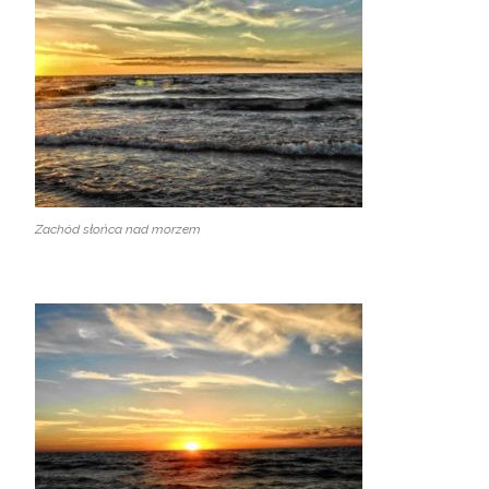
Zachód słońca nad morzem