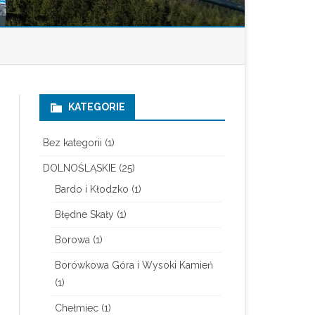
KATEGORIE
Bez kategorii
(1)
DOLNOŚLĄSKIE
(25)
Bardo i Kłodzko
(1)
Błędne Skały
(1)
Borowa
(1)
Borówkowa Góra i Wysoki Kamień
(1)
Chełmiec
(1)