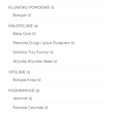
KUJAWSKO-POMORSKIE
(1)
Biskupin
(1)
MAŁOPOLSKIE
(4)
Babia Góra
(1)
Pienińska Droga i spływ Dunajcem
(1)
Sokolica Trzy Korony
(1)
Wysoka Wysokie Skałki
(1)
OPOLSKIE
(1)
Biskupia Kopa
(1)
PODKARPACKIE
(5)
Jawornik
(1)
Połonina Caryńska
(1)