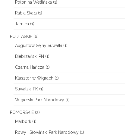
Połonina Wetlińska
(1)
Rabia Skała
(1)
Tarnica
(1)
PODLASKIE
(6)
Augustów Sejny Suwałki
(1)
Biebrzański PN
(1)
Czarna Hańcza
(1)
Klasztor w Wigrach
(1)
Suwalski PK
(1)
Wigierski Park Narodowy
(1)
POMORSKIE
(2)
Malbork
(1)
Rowy i Słowiński Park Narodowy
(1)