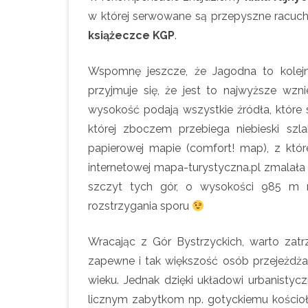
w której serwowane są przepyszne racuch
książeczce KGP
.
Wspomnę jeszcze, że Jagodna to kolej
przyjmuje się, że jest to najwyższe wzn
wysokość podają wszystkie źródła, które
której zboczem przebiega niebieski szl
papierowej mapie (comfort! map), z któr
internetowej mapa-turystyczna.pl zmalała
szczyt tych gór, o wysokości 985 m n.
rozstrzygania sporu
Wracając z Gór Bystrzyckich, warto zat
zapewne i tak większość osób przejeżdża. 
wieku. Jednak dzięki układowi urbanist
licznym zabytkom np. gotyckiemu kościoł