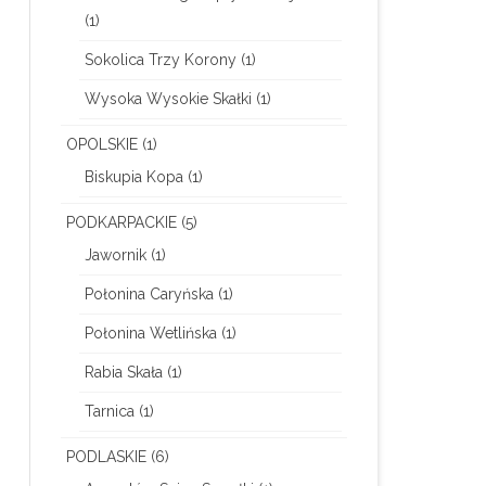
(1)
Sokolica Trzy Korony
(1)
Wysoka Wysokie Skałki
(1)
OPOLSKIE
(1)
Biskupia Kopa
(1)
PODKARPACKIE
(5)
Jawornik
(1)
Połonina Caryńska
(1)
Połonina Wetlińska
(1)
Rabia Skała
(1)
Tarnica
(1)
PODLASKIE
(6)