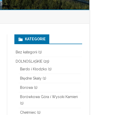
KATEGORIE
Bez kategorii
(1)
DOLNOŚLĄSKIE
(25)
Bardo i Kłodzko
(1)
Błędne Skały
(1)
Borowa
(1)
Borówkowa Góra i Wysoki Kamień
(1)
Chełmiec
(1)