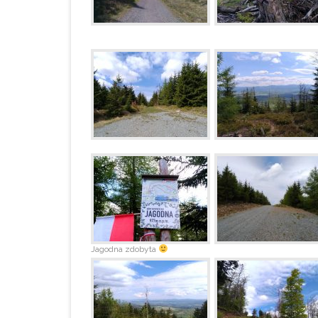
Jagodna zdobyta